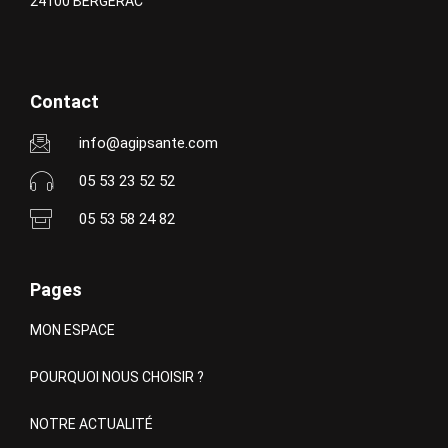
24100 BERGERAC
Contact
info@agipsante.com
05 53 23 52 52
05 53 58 24 82
Pages
MON ESPACE
POURQUOI NOUS CHOISIR ?
NOTRE ACTUALITÉ