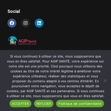
Social
Si vous continuez à utiliser ce site, nous supposerons que
MENTIONS LÉGALES
vous en êtes satisfait. Pour AGIP SANTÉ, votre expérience sur
notre site est une priorité. C’est pourquoi nous utilisons des
POLITIQUE DE CONFIDENTIALITÉ
cookies au titre de notre intérêt légitime à améliorer votre
expérience utilisateur, réaliser des statistiques et vous
proposer du contenu adapté à vos centres d’intérêt. En
poursuivant votre navigation, vous acceptez le dépôt de
©
AGIP SANTÉ
2025 |
Création
L’AGENCE DE COM
🦊 Bergerac
cookies, par AGIP SANTÉ et ses partenaires. Si vous continuez
à utiliser ce site, nous supposerons que vous en êtes satisfait.
ACCEPTER
REFUSER
Politique de confidentialité