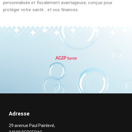
personnalisée et fiscalement avantageuse, conçue pour
protéger votre santé… et vos finances.
Adresse
29 avenue Paul Painlevé,