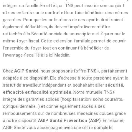
intégrer sa famille. En effet, un TNS peut inscrire son conjoint
et ses enfants sur le contrat et leur faire bénéficier des mêmes
garanties. Pour que les cotisations de ces ayants droit soient
également déductibles, ils doivent impérativement être
rattachés à la Sécurité sociale du souscripteur et figurer sur le
même foyer fiscal. Cette extension familiale permet de couvrir
l’ensemble du foyer tout en continuant à bénéficier de
l’avantage fiscal lié à la loi Madelin.
Chez
AGIP Santé
, nous proposons l’offre
TNS+
, parfaitement
adaptée à ce dispositif. Elle s’adresse à toute personne ayant le
statut de travailleur indépendant et souhaitant allier
sécurité,
efficacité et fiscalité optimisée
. Notre mutuelle TNS+
intègre des garanties solides (hospitalisation, soins courants,
optique, dentaire…) et donne également accès à des
remboursements sur de nombreuses médecines douces grâce
à notre dispositif
AGIP Santé Prévention (ASP)
. En résumé,
AGIP Santé vous accompagne avec une offre complète,