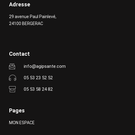
Adresse
29 avenue Paul Painlevé,
24100 BERGERAC
Contact
info@agipsante.com
05 53 23 52 52
05 53 58 24 82
Pages
MON ESPACE