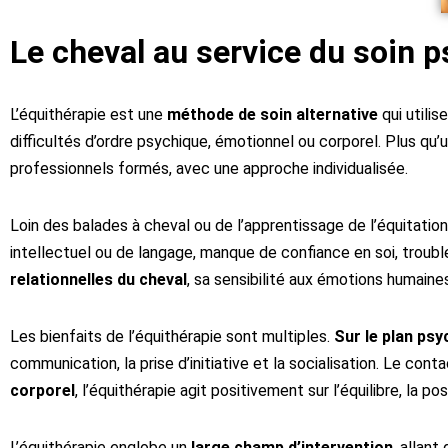
Le cheval au service du soin p
L’équithérapie est une
méthode de soin alternative
qui utili
difficultés d’ordre psychique, émotionnel ou corporel. Plus qu’u
professionnels formés, avec une approche individualisée.
Loin des balades à cheval ou de l’apprentissage de l’équitation
intellectuel ou de langage, manque de confiance en soi, tro
relationnelles du cheval
, sa sensibilité aux émotions humaines 
Les bienfaits de l’équithérapie sont multiples.
Sur le plan ps
communication, la prise d’initiative et la socialisation. Le cont
corporel
, l’équithérapie agit positivement sur l’équilibre, la p
L’équithérapie englobe un
large champ d’intervention
, allan