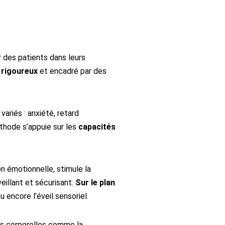
des patients dans leurs
 rigoureux
et encadré par des
ariés : anxiété, retard
thode s’appuie sur les
capacités
ion émotionnelle, stimule la
veillant et sécurisant.
Sur le plan
u encore l’éveil sensoriel.
lus corporelles comme la