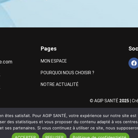
Pages
Soc
MON ESPACE
e.com
POURQUOI NOUS CHOISIR ?
2
NOTRE ACTUALITÉ
2
©
AGIP SANTÉ
2025 |
Cr
n êtes satisfait. Pour AGIP SANTÉ, votre expérience sur notre site est u
aliser des statistiques et vous proposer du contenu adapté à vos centre
t ses partenaires. Si vous continuez à utiliser ce site, nous supposeron
ACCEPTER
REFUSER
Politique de confidentialité