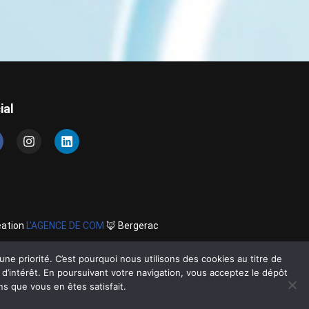
ial
éation
L’AGENCE DE COM
🦊 Bergerac
ne priorité. C’est pourquoi nous utilisons des cookies au titre de
s d’intérêt. En poursuivant votre navigation, vous acceptez le dépôt
s que vous en êtes satisfait.