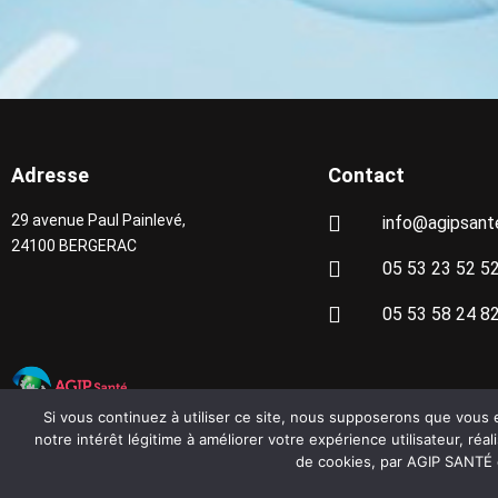
Adresse
Contact
29 avenue Paul Painlevé,
info@agipsant
24100 BERGERAC
05 53 23 52 5
05 53 58 24 8
Si vous continuez à utiliser ce site, nous supposerons que vous e
notre intérêt légitime à améliorer votre expérience utilisateur, ré
MENTIONS LÉGALES
de cookies, par AGIP SANTÉ e
POLITIQUE DE CONFIDENTIALITÉ