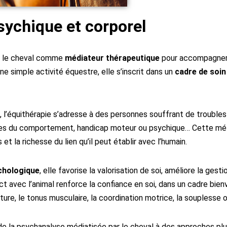
sychique et corporel
se le cheval comme
médiateur thérapeutique
pour accompagner 
ne simple activité équestre, elle s’inscrit dans un
cadre de soin
, l’équithérapie s’adresse à des personnes souffrant de troubles v
ubles du comportement, handicap moteur ou psychique… Cette mé
et la richesse du lien qu’il peut établir avec l’humain.
ychologique
, elle favorise la valorisation de soi, améliore la gest
act avec l’animal renforce la confiance en soi, dans un cadre bien
osture, le tonus musculaire, la coordination motrice, la souplesse o
t de la psychanalyse médiatisée par le cheval à des approches p