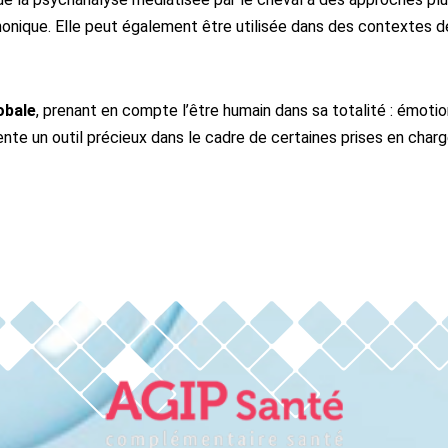
onique. Elle peut également être utilisée dans des contextes
obale
, prenant en compte l’être humain dans sa totalité : émotions
ente un outil précieux dans le cadre de certaines prises en char