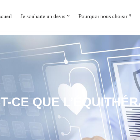
cueil
Je souhaite un devis
Pourquoi nous choisir ?
T-CE QUE L’ÉQUITHÉR