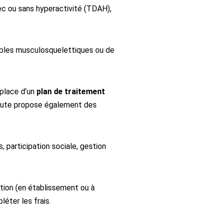
ec ou sans hyperactivité (TDAH),
ubles musculosquelettiques ou de
 place d’un
plan de traitement
apeute propose également des
s, participation sociale, gestion
tion (en établissement ou à
éter les frais.