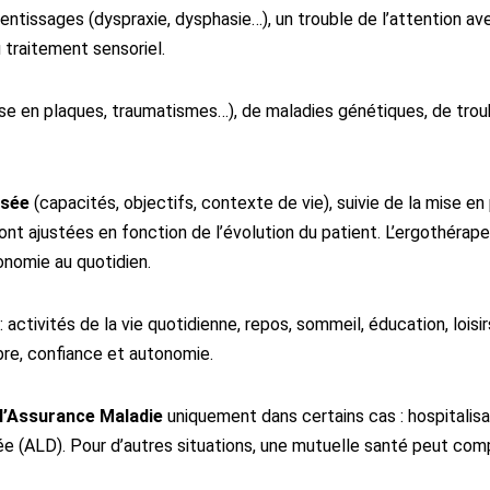
entissages (dyspraxie, dysphasie…), un trouble de l’attention av
 traitement sensoriel.
ose en plaques, traumatismes…), de maladies génétiques, de tro
isée
(capacités, objectifs, contexte de vie), suivie de la mise en
sont ajustées en fonction de l’évolution du patient. L’ergothér
onomie au quotidien.
activités de la vie quotidienne, repos, sommeil, éducation, loisir
re, confiance et autonomie.
 l’Assurance Maladie
uniquement dans certains cas : hospitalisa
ée (ALD). Pour d’autres situations, une mutuelle santé peut compl