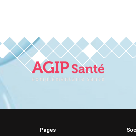
Pages
Soc