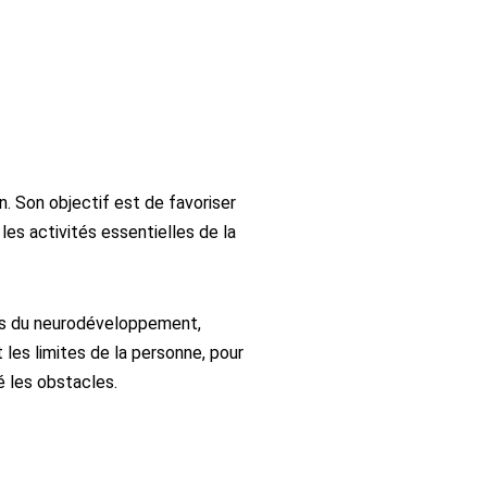
n. Son objectif est de favoriser
les activités essentielles de la
bles du neurodéveloppement,
les limites de la personne, pour
é les obstacles.