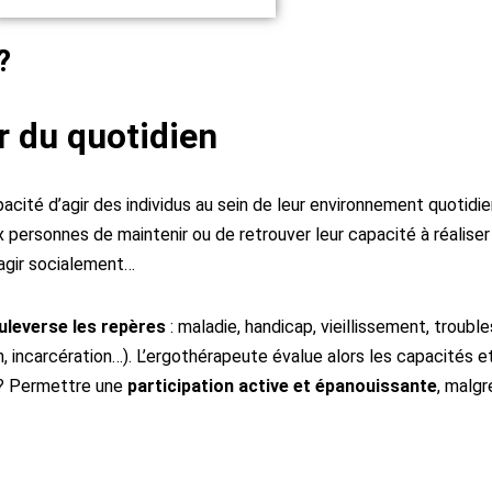
?
r du quotidien
cité d’agir des individus au sein de leur environnement quotidie
x personnes de maintenir ou de retrouver leur capacité à réaliser 
teragir socialement…
uleverse les repères
: maladie, handicap, vieillissement, trou
incarcération…). L’ergothérapeute évalue alors les capacités et 
 ? Permettre une
participation active et épanouissante
, malgr