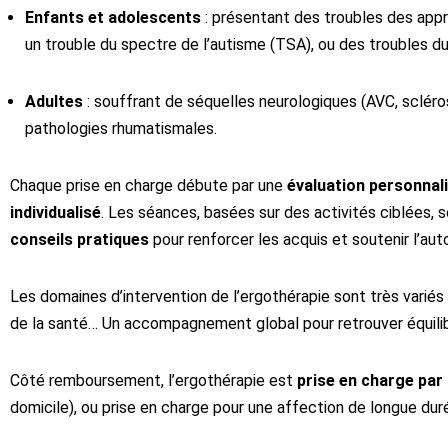
Enfants et adolescents
: présentant des troubles des appr
un trouble du spectre de l’autisme (TSA), ou des troubles du
Adultes
: souffrant de séquelles neurologiques (AVC, sclér
pathologies rhumatismales.
Chaque prise en charge débute par une
évaluation personnal
individualisé
. Les séances, basées sur des activités ciblées, 
conseils pratiques
pour renforcer les acquis et soutenir l’aut
Les domaines d’intervention de l’ergothérapie sont très variés : 
de la santé… Un accompagnement global pour retrouver équilib
Côté remboursement, l’ergothérapie est
prise en charge par
domicile), ou prise en charge pour une affection de longue dur