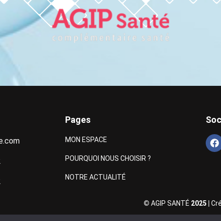
Pages
Soc
MON ESPACE
e.com
POURQUOI NOUS CHOISIR ?
2
NOTRE ACTUALITÉ
2
©
AGIP SANTÉ
2025 |
Cr