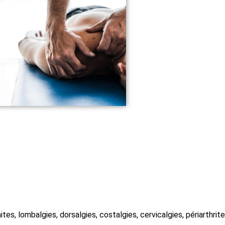
ites, lombalgies, dorsalgies, costalgies, cervicalgies, périarthrit