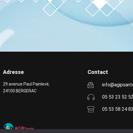
Adresse
Contact
29 avenue Paul Painlevé,
info@agipsant
24100 BERGERAC
05 53 23 52 5
05 53 58 24 8